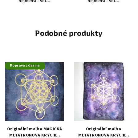
nejmenší - vel....
nejmenší - vel....
Podobné produkty
Doprava zdarma
Originální malba MAGICKÁ
Originální malba
METATRONOVA KRYCHLE
METATRONOVA KRYCHLE