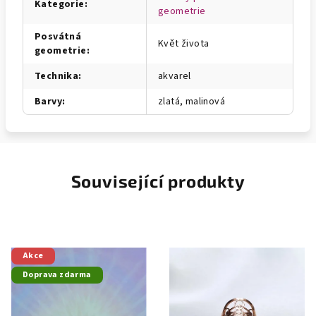
Kategorie
:
geometrie
Posvátná
Květ života
geometrie
:
Technika
:
akvarel
Barvy
:
zlatá, malinová
Související produkty
Akce
Doprava zdarma