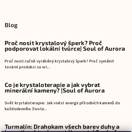
Blog
Proč nosit krystalový šperk? Proč
podporovat lokální tvůrce| Soul of Aurora
Proč nosit ručně vyráběný krystalový šperk? Proč vyměnit
tovární produkci za ori...
Co je krystaloterapie a jak vybrat
minerální kameny? |Soul of Aurora
Svět krystaloterapie: Jak vnést energii přírodních kamenů do
každodenního života...
Turmalín: Drahokam všech barev duhy a