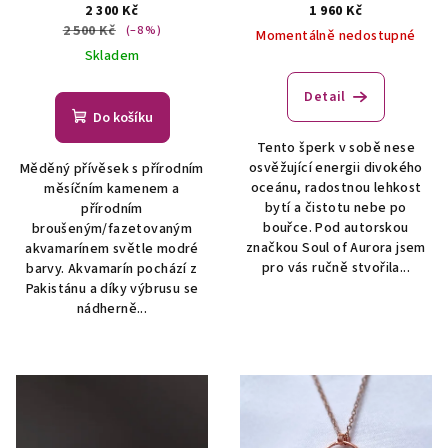
přívěsek/náhrdelník
AUTORSKÁ TVORBA ŠPERKŮ
2 300 Kč
1 960 Kč
ŠPERKY S PŘÍRODNÍMI
Z MINERÁLŮ
2 500 Kč
(–8 %)
Momentálně nedostupné
KRYSTALY
Skladem
Detail
Do košíku
Tento šperk v sobě nese
osvěžující energii divokého
Měděný přívěsek s přírodním
oceánu, radostnou lehkost
měsíčním kamenem a
bytí a čistotu nebe po
přírodním
bouřce. Pod autorskou
broušeným/fazetovaným
značkou Soul of Aurora jsem
akvamarínem světle modré
pro vás ručně stvořila...
barvy. Akvamarín pochází z
Pakistánu a díky výbrusu se
nádherně...