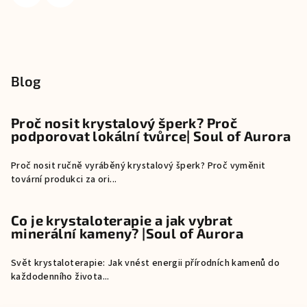
Blog
Proč nosit krystalový šperk? Proč
podporovat lokální tvůrce| Soul of Aurora
Proč nosit ručně vyráběný krystalový šperk? Proč vyměnit
tovární produkci za ori...
Co je krystaloterapie a jak vybrat
minerální kameny? |Soul of Aurora
Svět krystaloterapie: Jak vnést energii přírodních kamenů do
každodenního života...