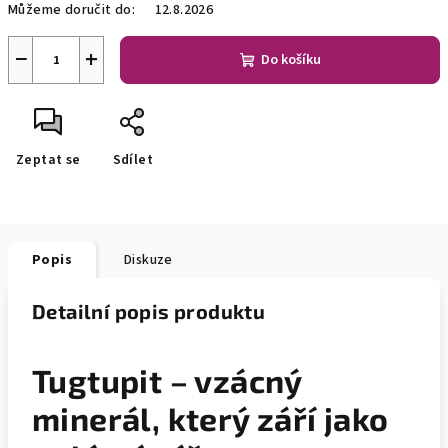
Můžeme doručit do:
12.8.2026
−
+
Do košíku
Zeptat se
Sdílet
Popis
Diskuze
Detailní popis produktu
Tugtupit – vzácný
minerál, který září jako