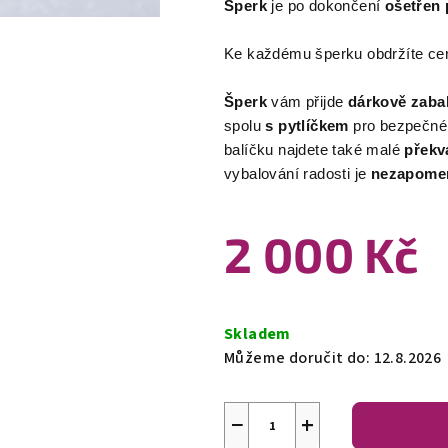
Šperk
je po dokončení
ošetřen 
Ke každému šperku obdržíte certi
Šperk
vám přijde
dárkově zabal
spolu
s pytlíčkem
pro bezpečné 
balíčku najdete také malé
překv
vybalování radosti je
nezapomen
2 000 Kč
Měrná
cena:
Skladem
Můžeme doručit do:
12.8.2026
−
+