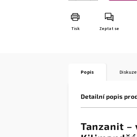
Tisk
Zeptat se
Popis
Diskuze
Detailní popis pro
Tanzanit –