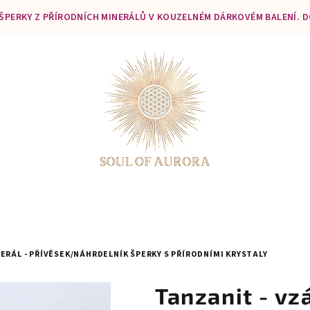
 ŠPERKY Z PŘÍRODNÍCH MINERÁLŮ V KOUZELNÉM DÁRKOVÉM BALENÍ. 
NERÁL - PŘÍVĚSEK/NÁHRDELNÍK
ŠPERKY S PŘÍRODNÍMI KRYSTALY
Tanzanit - vz