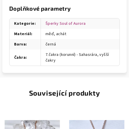
Doplňkové parametry
Kategorie
:
Šperky Soul of Aurora
Materiál
:
měď, achát
Barva
:
černá
7.čakra (korunní) - Sahasrára, vyšší
Čakra
:
čakry
Související produkty