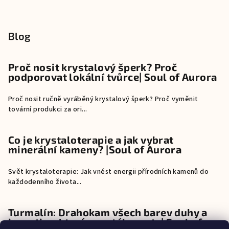
Blog
Proč nosit krystalový šperk? Proč
podporovat lokální tvůrce| Soul of Aurora
Proč nosit ručně vyráběný krystalový šperk? Proč vyměnit
tovární produkci za ori...
Co je krystaloterapie a jak vybrat
minerální kameny? |Soul of Aurora
Svět krystaloterapie: Jak vnést energii přírodních kamenů do
každodenního života...
Turmalín: Drahokam všech barev duhy a
investice, která neustále roste| Soul of