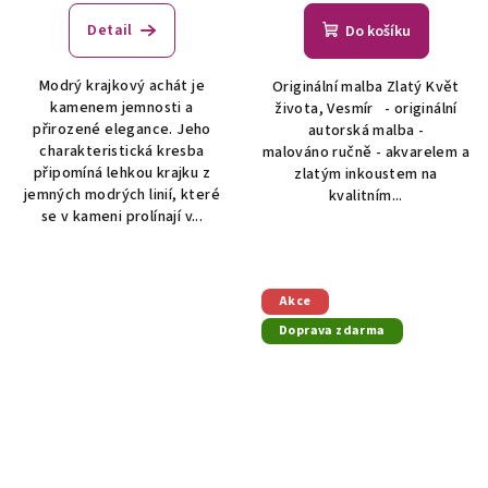
Detail
Do košíku
Modrý krajkový achát je
Originální malba Zlatý Květ
kamenem jemnosti a
života, Vesmír - originální
přirozené elegance. Jeho
autorská malba -
charakteristická kresba
malováno ručně - akvarelem a
připomíná lehkou krajku z
zlatým inkoustem na
jemných modrých linií, které
kvalitním...
se v kameni prolínají v...
Akce
Doprava zdarma