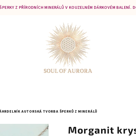
 ŠPERKY Z PŘÍRODNÍCH MINERÁLŮ V KOUZELNÉM DÁRKOVÉM BALENÍ. 
NÁHRDELNÍK
AUTORSKÁ TVORBA ŠPERKŮ Z MINERÁLŮ
Morganit krys