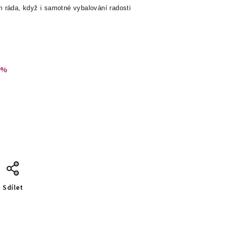
ráda, když i samotné vybalování radosti
 %
Sdílet