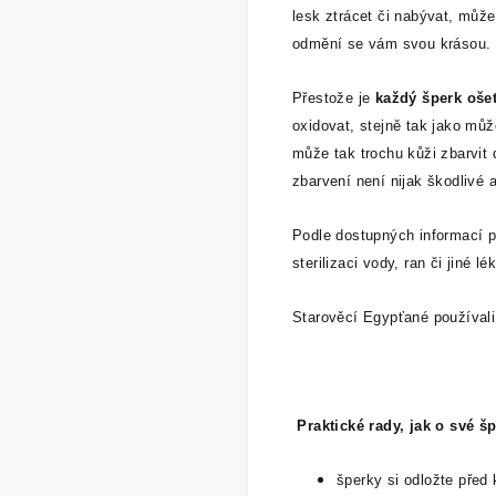
lesk ztrácet či nabývat, může
odmění se vám svou krásou. 
Přestože je
každý šperk ošet
oxidovat, stejně tak jako můž
může tak trochu kůži zbarvit 
zbarvení není nijak škodlivé
Podle dostupných informací 
sterilizaci vody, ran či jiné 
Starověcí Egypťané používali
Praktické rady, jak o své š
šperky si odložte před