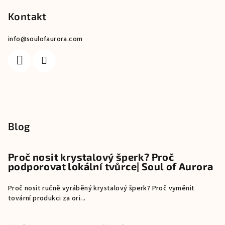
Kontakt
info
@
soulofaurora.com
Blog
Proč nosit krystalový šperk? Proč
podporovat lokální tvůrce| Soul of Aurora
Proč nosit ručně vyráběný krystalový šperk? Proč vyměnit
tovární produkci za ori...