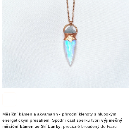
Měsíční kámen a akvamarín - přírodní klenoty s hlubokým
energetickým přesahem. Spodní část šperku tvoří
výjimečný
měsíční kámen ze Srí Lanky
, precizně broušený do tvaru