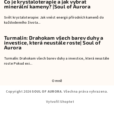
Co je krystaloterapie a jak vybrat
minerální kameny? |Soul of Aurora
Svět krystaloterapie: Jak vnést energii přírodních kamenů do
každodenního života...
Turmalín: Drahokam všech barev duhy a
investice, která neustále roste| Soul of
Aurora
Turmalín: Drahokam všech barev duhy a investice, která neustále
roste Pokud exi...
O mně
Copyright 2026
SOUL OF AURORA
. Všechna práva vyhrazena.
Vytvořil Shoptet