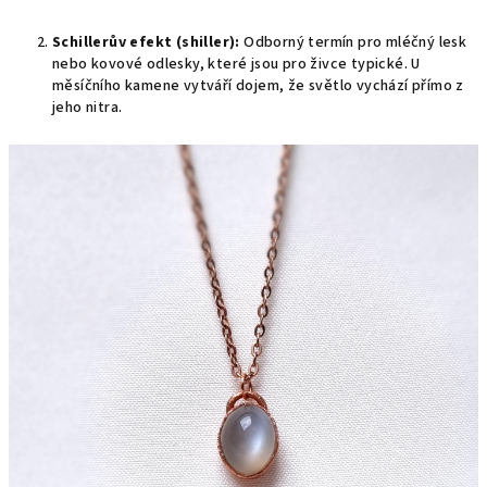
Schillerův efekt (shiller):
Odborný termín pro mléčný lesk
nebo kovové odlesky, které jsou pro živce typické. U
měsíčního kamene vytváří dojem, že světlo vychází přímo z
jeho nitra.