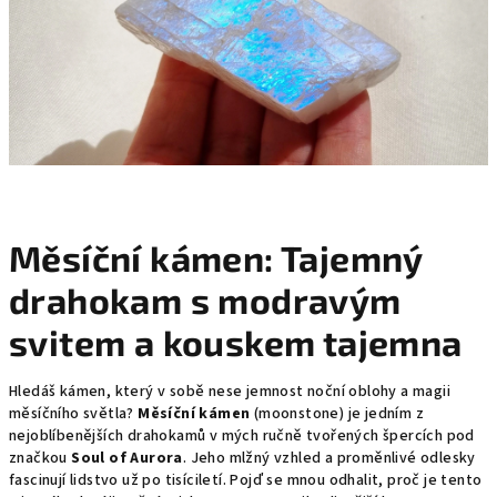
Měsíční kámen: Tajemný
drahokam s modravým
svitem a kouskem tajemna
Hledáš kámen, který v sobě nese jemnost noční oblohy a magii
měsíčního světla?
Měsíční kámen
(moonstone) je jedním z
nejoblíbenějších drahokamů v mých ručně tvořených špercích pod
značkou
Soul of Aurora
. Jeho mlžný vzhled a proměnlivé odlesky
fascinují lidstvo už po tisíciletí. Pojď se mnou odhalit, proč je tento