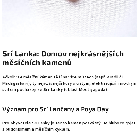
Srí Lanka: Domov nejkrásnějších
měsíčních kamenů
Ačkoliv se měsíční kámen těží na více místech (např. v Indii či
Madagaskaru), ty nejvzácnější kusy s čistým, elektrizujícím modrým
svitem pocházejí ze
Srí Lanky
(oblast Meetiyagoda).
Význam pro Srí Lančany a Poya Day
Pro obyvatele Srí Lanky je tento kámen posvátný. Je hluboce spjat
s buddhismem a měsíčním cyklem.