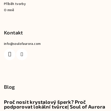
Příběh tvorby
O mně
Kontakt
info
@
soulofaurora.com
Blog
Proč nosit krystalový šperk? Proč
podporovat lokální tvůrce| Soul of Aurora