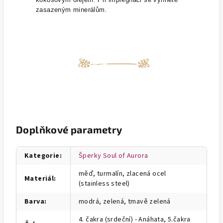
zasazeným minerálům.
Doplňkové parametry
Kategorie
:
Šperky Soul of Aurora
měď, turmalín, zlacená ocel
Materiál
:
(stainless steel)
Barva
:
modrá, zelená, tmavě zelená
4. čakra (srdeční) - Anáhata, 5.čakra