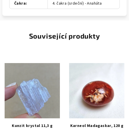
Čakra
:
4. čakra (srdeční) - Anaháta
Související produkty
Kunzit krystal 11,3 g
Karneol Madagaskar, 120 g