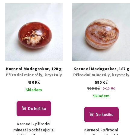
Karneol Madagaskar, 120 g
Karneol Madagaskar, 187 g
Přírodní minerály, krystaly
Přírodní minerály, krystaly
430 Kč
590 Kč
700 Kč
(–15 %)
Skladem
Skladem
Do košíku
Do košíku
Karneol - přírodní
minerál pocházející z
Karneol - přírodní