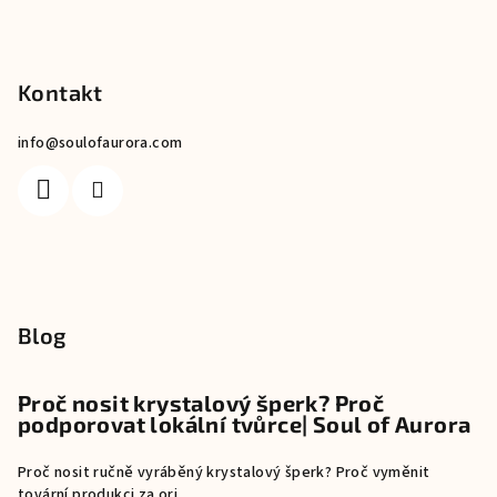
Kontakt
info
@
soulofaurora.com
Blog
Proč nosit krystalový šperk? Proč
podporovat lokální tvůrce| Soul of Aurora
Proč nosit ručně vyráběný krystalový šperk? Proč vyměnit
tovární produkci za ori...