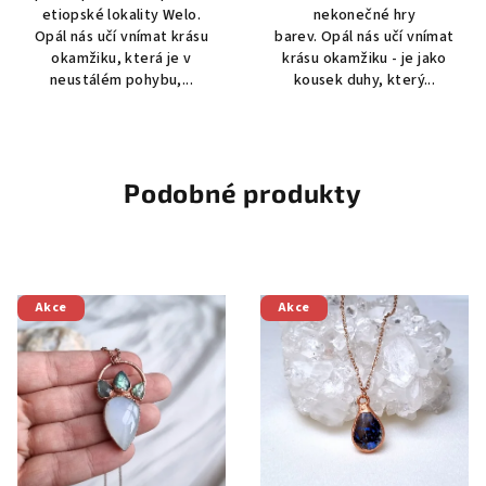
etiopské lokality Welo.
nekonečné hry
Opál nás učí vnímat krásu
barev. Opál nás učí vnímat
okamžiku, která je v
krásu okamžiku - je jako
neustálém pohybu,...
kousek duhy, který...
Podobné produkty
Akce
Akce