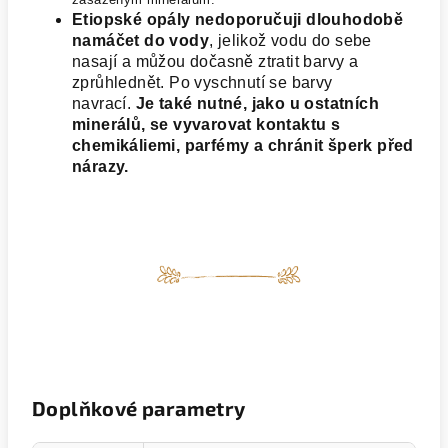
Etiopské opály nedoporučuji dlouhodobě
namáčet do vody
, jelikož vodu do sebe
nasají a můžou dočasně ztratit barvy a
zprůhlednět. Po vyschnutí se barvy
navrací.
Je také nutné, jako u ostatních
minerálů, se vyvarovat kontaktu s
chemikáliemi, parfémy a chránit šperk před
nárazy.
Doplňkové parametry