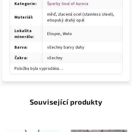
Kategorie
:
Šperky Soul of Aurora
měď, zlacená ocel (stainless steel),
Materiál
:
etiopský drahý opál
Lokalita
Etiopie, Welo
minerálu
:
Barva
:
všechny barvy duhy
Čakra
:
všechny
Položka byla vyprodána…
Související produkty