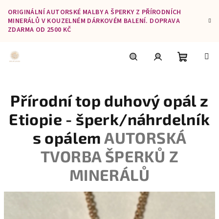
Přejít
ORIGINÁLNÍ AUTORSKÉ MALBY A ŠPERKY Z PŘÍRODNÍCH
na
MINERÁLŮ V KOUZELNÉM DÁRKOVÉM BALENÍ. DOPRAVA
obsah
ZDARMA OD 2500 KČ
Nákupní
Hledat
Přihlášení
Přírodní top duhový opál z
košík
Etiopie - šperk/náhrdelník
s opálem
AUTORSKÁ
TVORBA ŠPERKŮ Z
MINERÁLŮ