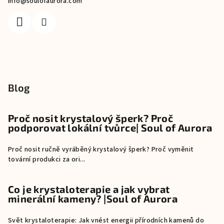
info
@
soulofaurora.com
Blog
Proč nosit krystalový šperk? Proč
podporovat lokální tvůrce| Soul of Aurora
Proč nosit ručně vyráběný krystalový šperk? Proč vyměnit
tovární produkci za ori...
Co je krystaloterapie a jak vybrat
minerální kameny? |Soul of Aurora
Svět krystaloterapie: Jak vnést energii přírodních kamenů do