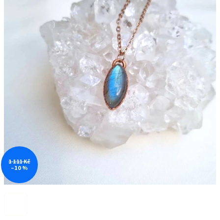
1 111 Kč
–10 %