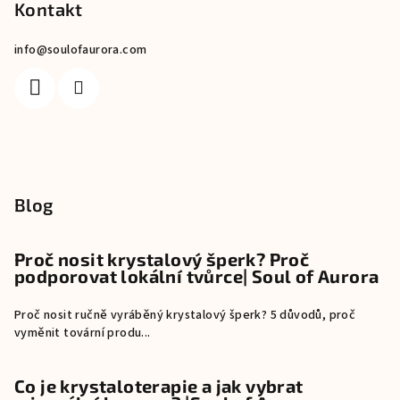
Kontakt
info
@
soulofaurora.com
Blog
Proč nosit krystalový šperk? Proč
podporovat lokální tvůrce| Soul of Aurora
Proč nosit ručně vyráběný krystalový šperk? 5 důvodů, proč
vyměnit tovární produ...
Co je krystaloterapie a jak vybrat