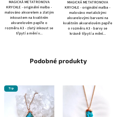
MAGICKÁ METATRONOVA
MAGICKÁ METATRONOVA
KRYCHLE - originální malba -
KRYCHLE - originální malba -
malováno akvarelem a zlatým
malováno metalickými
inkoustem na kvalitním
akvarelovými barvami na
akvarelovém papíře o
kvalitním akvarelovém papíře
rozměru A3 - zlatý inkoust se
o rozměru A3 - barvy se
třpytí a mění v...
krásně třpytí a mění...
Podobné produkty
Tip