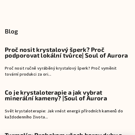
Blog
Proč nosit krystalový šperk? Proč
podporovat lokální tvůrce| Soul of Aurora
Proč nosit ručně vyráběný krystalový šperk? Proč vyměnit
tovární produkci za ori...
Co je krystaloterapie a jak vybrat
minerální kameny? |Soul of Aurora
Svět krystaloterapie: Jak vnést energii přírodních kamenů do
každodenního života...
Turmalín: Drahokam všech barev duhy a