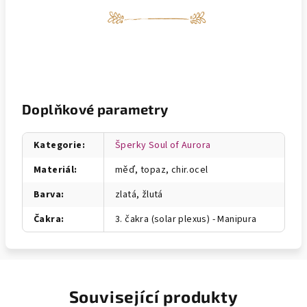
Doplňkové parametry
Kategorie
:
Šperky Soul of Aurora
Materiál
:
měď, topaz, chir.ocel
Barva
:
zlatá, žlutá
Čakra
:
3. čakra (solar plexus) - Manipura
Související produkty