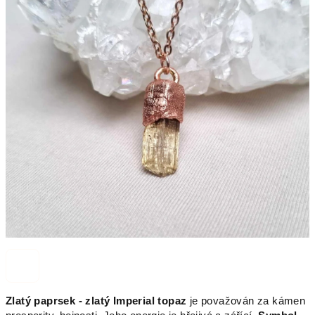
Zlatý paprsek - z
latý Imperial topaz
je považován za kámen