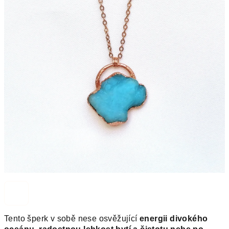
Tento šperk v sobě nese osvěžující
energii divokého