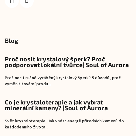
Blog
Proč nosit krystalový šperk? Proč
podporovat lokální tvůrce| Soul of Aurora
Proč nosit ručně vyráběný krystalový šperk? 5 důvodů, proč
vyměnit tovární produ...
Co je krystaloterapie a jak vybrat
minerální kameny? |Soul of Aurora
Svět krystaloterapie: Jak vnést energii přírodních kamenů do
každodenního života...