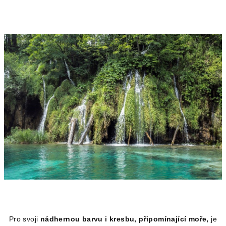
Pro svoji
nádhernou barvu i kresbu, připomínající moře,
je