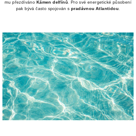
mu přezdíváno
Kámen delfínů
. Pro své energetické působení
pak bývá často spojován s
pradávnou Atlantidou
.