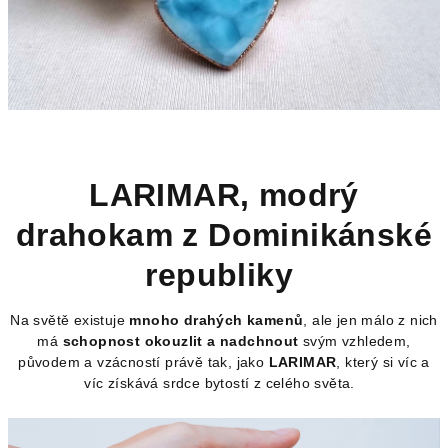
LARIMAR, modrý
drahokam z Dominikánské
republiky
Na světě existuje
mnoho drahých kamenů
, ale jen málo z nich
má
schopnost okouzlit a nadchnout
svým vzhledem,
původem a vzácností právě tak, jako
LARIMAR
, který si víc a
víc získává srdce bytostí z celého světa.