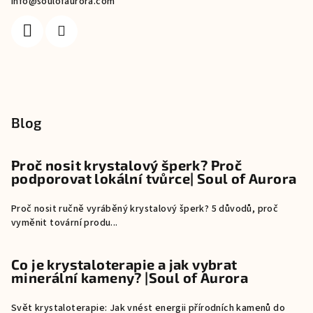
info
@
soulofaurora.com
Blog
Proč nosit krystalový šperk? Proč
podporovat lokální tvůrce| Soul of Aurora
Proč nosit ručně vyráběný krystalový šperk? 5 důvodů, proč
vyměnit tovární produ...
Co je krystaloterapie a jak vybrat
minerální kameny? |Soul of Aurora
Svět krystaloterapie: Jak vnést energii přírodních kamenů do