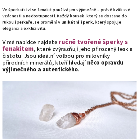
Ve šperkařství se fenakit používá jen výjimečně – právě kvůli své
vzácnosti a nedostupnosti. Každý kousek, který se dostane do
rukou šperkaře, se promění v
unikátní šperk
, který spojuje
eleganci a exkluzivitu.
ručně tvořené šperky s
V mé nabídce najdete
fenakitem
, které zvýrazňují jeho přirozený lesk a
čistotu. Jsou ideální volbou pro milovníky
přírodních minerálů, kteří hledají
něco opravdu
výjimečného a autentického
.