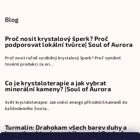
Blog
Proč nosit krystalový šperk? Proč
podporovat lokální tvůrce| Soul of Aurora
Proč nosit ručně vyráběný krystalový šperk? Proč vyměnit
tovární produkci za ori...
Co je krystaloterapie a jak vybrat
minerální kameny? |Soul of Aurora
Svět krystaloterapie: Jak vnést energii přírodních kamenů do
každodenního života...
Turmalín: Drahokam všech barev duhy a
investice, která neustále roste| Soul of
Aurora