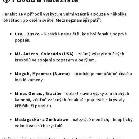
Fenakit se v přírodě vyskytuje velmi vzácně a pouze v několika
lokalitách po celém světě. Mezi nejznámější patří:
Ural, Rusko
– klasické naleziště, kde byl fenakit poprvé
popsán.
Mt. Antero, Colorado (USA)
– známý výskytem čirých
krystalů ve spojení s topazem a berýlem.
Mogok, Myanmar (Burma)
– produkuje mimořádně čisté a
lesklé kameny.
Minas Gerais, Brazílie
– oblast slavná výskytem drahých
kamenů, včetně vzácných fenakitů spojených s krystaly
křišťálu či petalitu.
Madagaskar a Zimbabwe
– naleziště menších, ale opticky
velmi kvalitních krystalů.