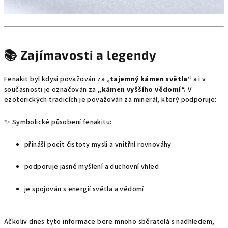
📚 Zajímavosti a legendy
Fenakit byl kdysi považován za
„tajemný kámen světla“
a i v
současnosti je
označován za
„kámen vyššího vědomí“.
V
ezoterických tradicích je považován za minerál, který podporuje:
✨ Symbolické působení fenakitu:
přináší pocit čistoty mysli a vnitřní rovnováhy
podporuje jasné myšlení a duchovní vhled
je spojován s energií světla a vědomí
Ačkoliv dnes tyto informace bere mnoho sběratelá s nadhledem,