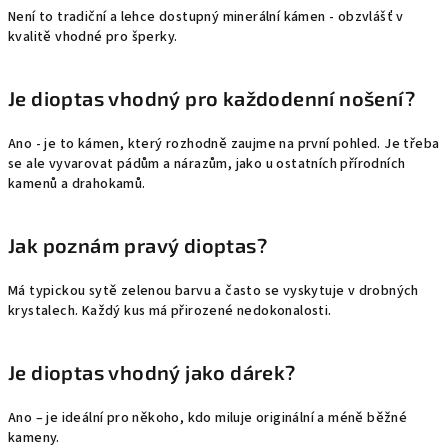
Není to tradiční a lehce dostupný minerální kámen - obzvlášť v
kvalitě vhodné pro šperky.
Je dioptas vhodný pro každodenní nošení?
Ano - je to kámen, který rozhodně zaujme na první pohled. Je třeba
se ale vyvarovat pádům a nárazům, jako u ostatních přírodních
kamenů a drahokamů.
Jak poznám pravý dioptas?
Má typickou sytě zelenou barvu a často se vyskytuje v drobných
krystalech. Každý kus má přirozené nedokonalosti.
Je dioptas vhodný jako dárek?
Ano – je ideální pro někoho, kdo miluje originální a méně běžné
kameny.