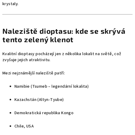
krystaly.
Naleziště dioptasu: kde se skrývá
tento zelený klenot
Kvalitní dioptasy pocházejí jen z několika lokalit na světě, což
zvyšuje jejich atraktivitu.
Mezi nejznámější naleziště patří:
Namibie (Tsumeb – legendární lokalita)
Kazachstán (Altyn-Tyube)
Demokratická republika Kongo
Chile, USA