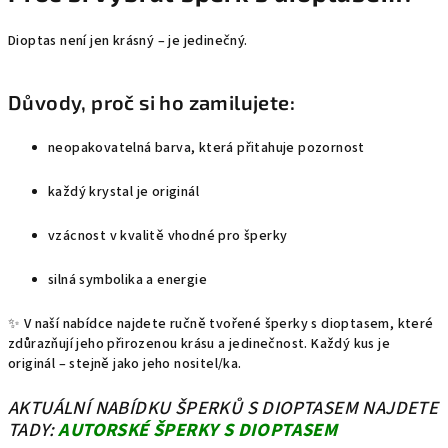
Dioptas není jen krásný – je jedinečný.
Důvody, proč si ho zamilujete:
neopakovatelná barva, která přitahuje pozornost
každý krystal je originál
vzácnost v kvalitě vhodné pro šperky
silná symbolika a energie
✨ V naší nabídce najdete ručně tvořené šperky s dioptasem, které
zdůrazňují jeho přirozenou krásu a jedinečnost. Každý kus je
originál – stejně jako jeho nositel/ka.
AKTUÁLNÍ NABÍDKU ŠPERKŮ S DIOPTASEM NAJDETE
TADY:
AUTORSKÉ ŠPERKY S DIOPTASEM