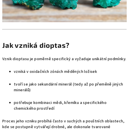
Jak vzniká dioptas?
Vznik dioptasu je poměrně specifický a vyžaduje unikátní podmínky.
vzniká v oxidačních zónách měděných ložisek
tvoří se jako sekundární minerál (tedy až po přeměně jiných
minerálů)
potřebuje kombinaci mědi, křemíku a specifického
chemického prostředí
Proces jeho vzniku probíhá často v suchých a pouštních oblastech,
kde se postupně vytvářejí drobné, ale dokonale tvarované