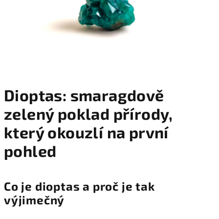
Dioptas: smaragdově
zelený poklad přírody,
který okouzlí na první
pohled
Co je dioptas a proč je tak
výjimečný