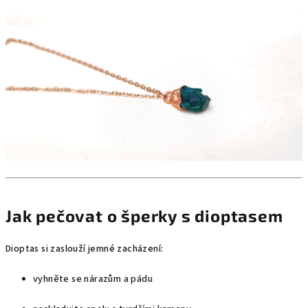
Jak pečovat o šperky s dioptasem
Dioptas si zaslouží jemné zacházení:
vyhněte se nárazům a pádu