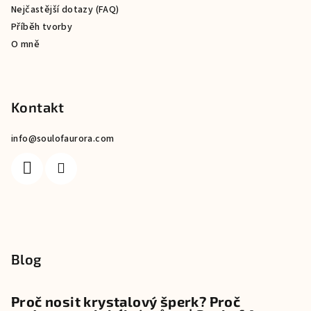
Nejčastější dotazy (FAQ)
Příběh tvorby
O mně
Kontakt
info
@
soulofaurora.com
Blog
Proč nosit krystalový šperk? Proč