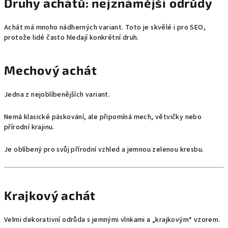
Druhy achátů: nejznámější odrůdy
Achát má mnoho nádherných variant. Toto je skvělé i pro SEO,
protože lidé často hledají konkrétní druh.
Mechový achát
Jedna z nejoblíbenějších variant.
Nemá klasické páskování, ale připomíná mech, větvičky nebo
přírodní krajinu.
Je oblíbený pro svůj přírodní vzhled a jemnou zelenou kresbu.
Krajkový achát
Velmi dekorativní odrůda s jemnými vlnkami a „krajkovým“ vzorem.