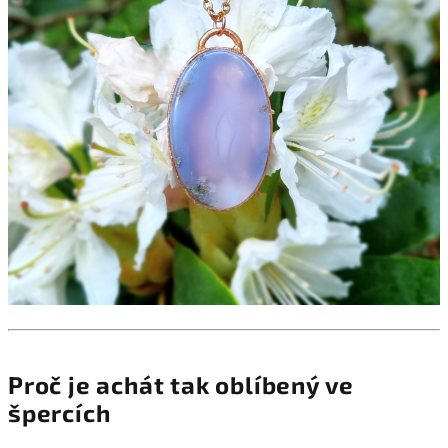
Proč je achát tak oblíbený ve
špercích