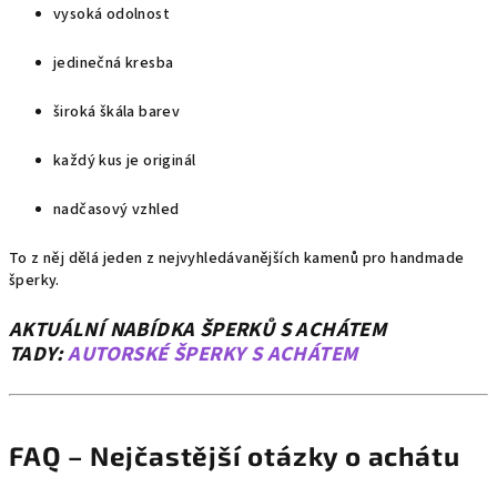
vysoká odolnost
jedinečná kresba
široká škála barev
každý kus je originál
nadčasový vzhled
To z něj dělá jeden z nejvyhledávanějších kamenů pro handmade
šperky.
AKTUÁLNÍ NABÍDKA ŠPERKŮ S ACHÁTEM
TADY:
AUTORSKÉ ŠPERKY S ACHÁTEM
FAQ – Nejčastější otázky o achátu