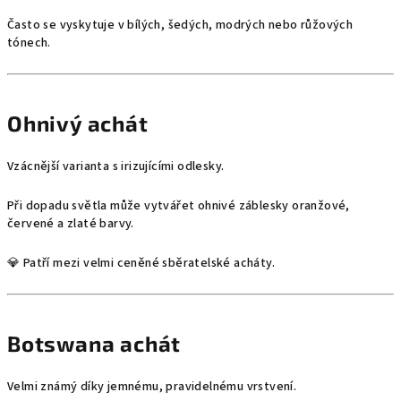
Často se vyskytuje v bílých, šedých, modrých nebo růžových
tónech.
Ohnivý achát
Vzácnější varianta s irizujícími odlesky.
Při dopadu světla může vytvářet ohnivé záblesky oranžové,
červené a zlaté barvy.
💎 Patří mezi velmi ceněné sběratelské acháty.
Botswana achát
Velmi známý díky jemnému, pravidelnému vrstvení.