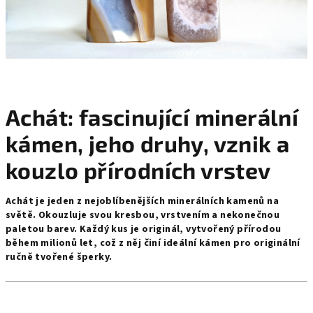
Achát: fascinující minerální
kámen, jeho druhy, vznik a
kouzlo přírodních vrstev
Achát je jeden z nejoblíbenějších minerálních kamenů na
světě. Okouzluje svou kresbou, vrstvením a nekonečnou
paletou barev. Každý kus je originál, vytvořený přírodou
během milionů let, což z něj činí ideální kámen pro originální
ručně tvořené šperky.