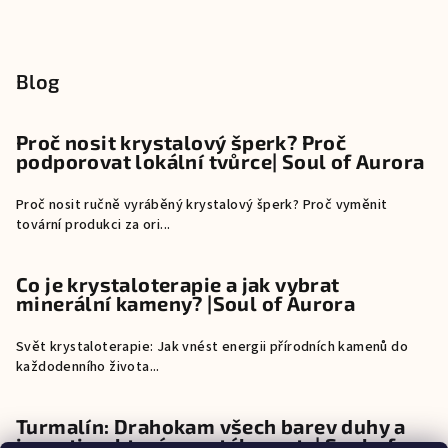
Blog
Proč nosit krystalový šperk? Proč
podporovat lokální tvůrce| Soul of Aurora
Proč nosit ručně vyráběný krystalový šperk? Proč vyměnit
tovární produkci za ori...
Co je krystaloterapie a jak vybrat
minerální kameny? |Soul of Aurora
Svět krystaloterapie: Jak vnést energii přírodních kamenů do
každodenního života...
Turmalín: Drahokam všech barev duhy a
investice, která neustále roste| Soul of