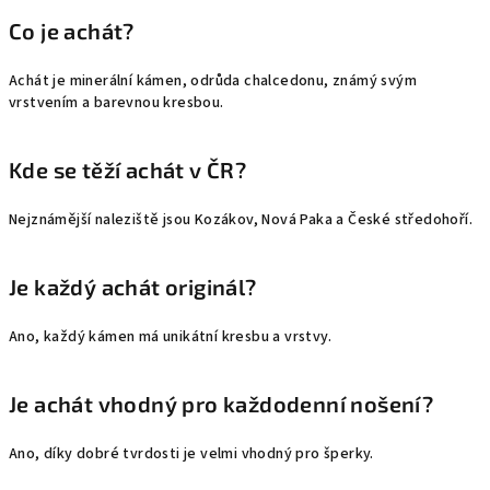
Co je achát?
Achát je minerální kámen, odrůda chalcedonu, známý svým
vrstvením a barevnou kresbou.
Kde se těží achát v ČR?
Nejznámější naleziště jsou Kozákov, Nová Paka a České středohoří.
Je každý achát originál?
Ano, každý kámen má unikátní kresbu a vrstvy.
Je achát vhodný pro každodenní nošení?
Ano, díky dobré tvrdosti je velmi vhodný pro šperky.