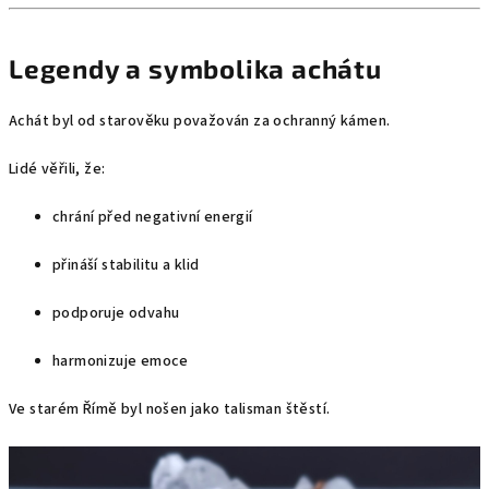
Legendy a symbolika achátu
Achát byl od starověku považován za ochranný kámen.
Lidé věřili, že:
chrání před negativní energií
přináší stabilitu a klid
podporuje odvahu
harmonizuje emoce
Ve starém Římě byl nošen jako talisman štěstí.