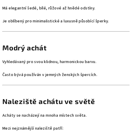
Má elegantní šedé, bílé, růžové až hnědé odstíny.
Je oblíbený pro minimalistické a luxusně působící šperky.
Modrý achát
Vyhledávaný pro svou klidnou, harmonickou barvu.
Často bývá používán v jemných ženských špercích.
Naleziště achátu ve světě
Acháty se nacházejí na mnoha místech světa.
Mezi nejznámější naleziště patří: