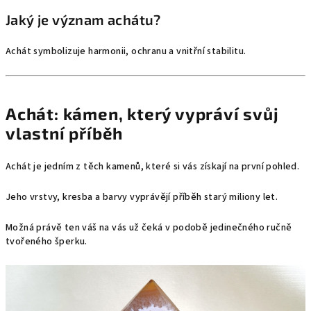
Jaký je význam achátu?
Achát symbolizuje harmonii, ochranu a vnitřní stabilitu.
Achát: kámen, který vypráví svůj
vlastní příběh
Achát je jedním z těch kamenů, které si vás získají na první pohled.
Jeho vrstvy, kresba a barvy vyprávějí příběh starý miliony let.
Možná právě ten váš na vás už čeká v podobě jedinečného ručně
tvořeného šperku.