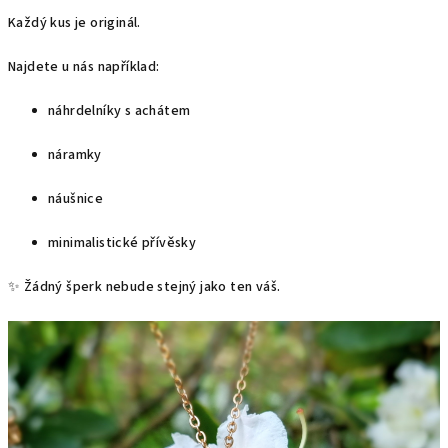
Každý kus je originál.
Najdete u nás například:
náhrdelníky s achátem
náramky
náušnice
minimalistické přívěsky
✨ Žádný šperk nebude stejný jako ten váš.